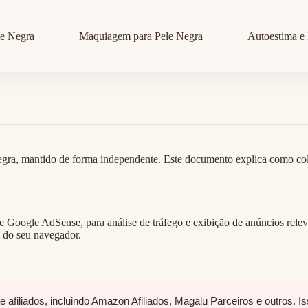
le Negra
Maquiagem para Pele Negra
Autoestima e 
egra, mantido de forma independente. Este documento explica como co
cs e Google AdSense, para análise de tráfego e exibição de anúncios re
s do seu navegador.
 afiliados, incluindo Amazon Afiliados, Magalu Parceiros e outros. Is