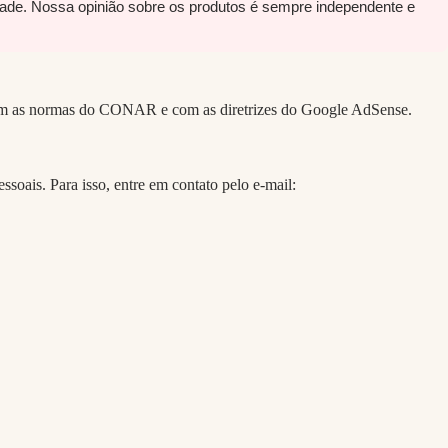
dade. Nossa opinião sobre os produtos é sempre independente e
 com as normas do CONAR e com as diretrizes do Google AdSense.
soais. Para isso, entre em contato pelo e-mail: