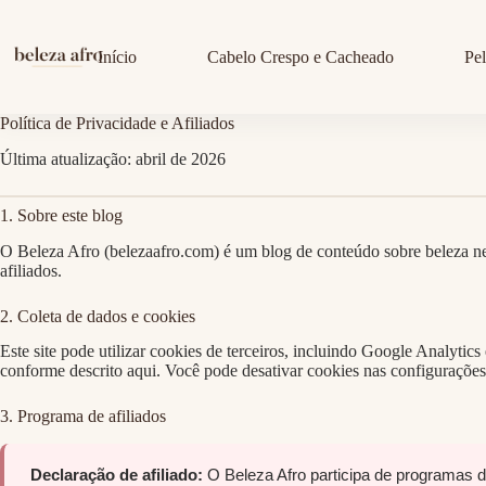
Pular
para
o
Início
Cabelo Crespo e Cacheado
Pe
conteúdo
Política de Privacidade e Afiliados
Última atualização: abril de 2026
1. Sobre este blog
O Beleza Afro (belezaafro.com) é um blog de conteúdo sobre beleza n
afiliados.
2. Coleta de dados e cookies
Este site pode utilizar cookies de terceiros, incluindo Google Analyti
conforme descrito aqui. Você pode desativar cookies nas configuraçõe
3. Programa de afiliados
Declaração de afiliado:
O Beleza Afro participa de programas de