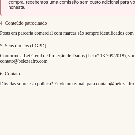
compra, recebemos uma comissão sem custo adicional para você
honesta.
4. Conteúdo patrocinado
Posts em parceria comercial com marcas são sempre identificados co
5. Seus direitos (LGPD)
Conforme a Lei Geral de Proteção de Dados (Lei nº 13.709/2018), você t
contato@belezaafro.com
6. Contato
Dúvidas sobre esta política? Envie um e-mail para
contato@belezaafro