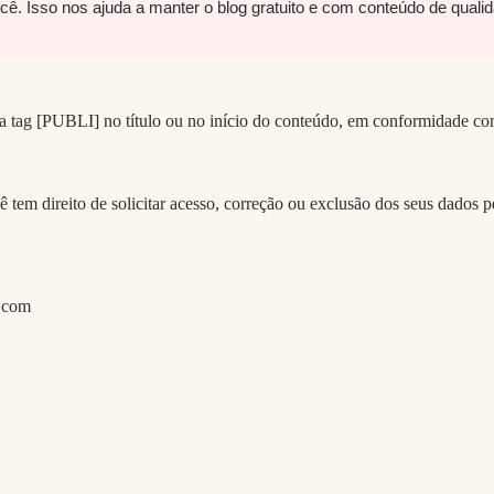
. Isso nos ajuda a manter o blog gratuito e com conteúdo de quali
m a tag [PUBLI] no título ou no início do conteúdo, em conformidade
em direito de solicitar acesso, correção ou exclusão dos seus dados pes
.com